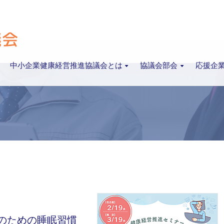
中小企業健康経営推進協議会とは
協議会部会
応援企
のための睡眠習慣