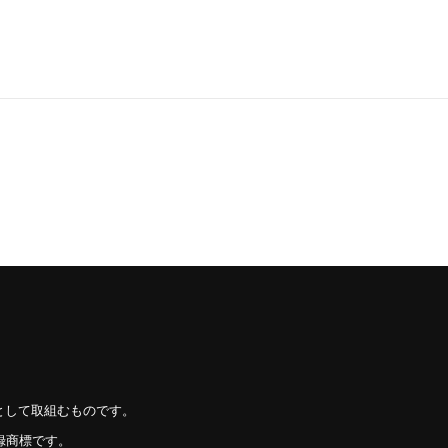
として取組むものです。
録商標です。