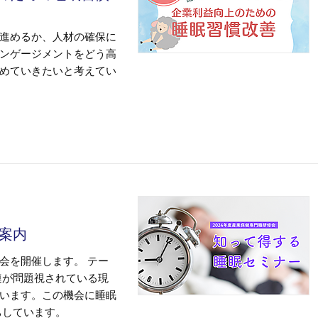
進めるか、人材の確保に
ンゲージメントをどう高
めていきたいと考えてい
ご案内
会を開催します。 テー
連が問題視されている現
います。この機会に睡眠
ちしています。