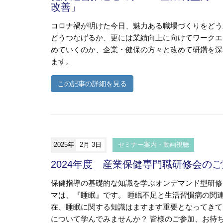
改善」
コロナ禍が明けた今日、魅力ある職場づくりをどう
どうつなげるか、更には業績向上に向けてワークエ
めていくのか、企業・健保の方々と改めて研鑽を深
ます。
この記事の詳細を見る
2025年
2月 3日
セミナー案内・動画視聴
2024年度 産業保健専門職研修会の
保健指導の基礎的な知識を学ぶオンデマンド型研修
マは、『睡眠』です。 睡眠不足と生活習慣病の関
在、睡眠に関する知識はますます重要となってきて
について学んでみませんか？ 皆様のご参加、お待